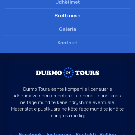
Udhëtimet
Rreth nesh
Galeria
Kontakti
Durmo Tours është kompani e licensuar e
udhëtimeve ndërkombëtare. Të dhënat e publikuara
në faqe mund të kenë ndryshime eventuale.
Materialet e publikuara në këtë faqe mund të jenë të
mbrojtura me ligj.
Facebook
Instagram
Kontakti
Ballina