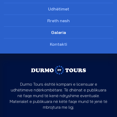
Udhëtimet
Rreth nesh
Galeria
Kontakti
Durmo Tours është kompani e licensuar e
udhëtimeve ndërkombëtare. Të dhënat e publikuara
në faqe mund të kenë ndryshime eventuale.
Materialet e publikuara në këtë faqe mund të jenë të
mbrojtura me ligj.